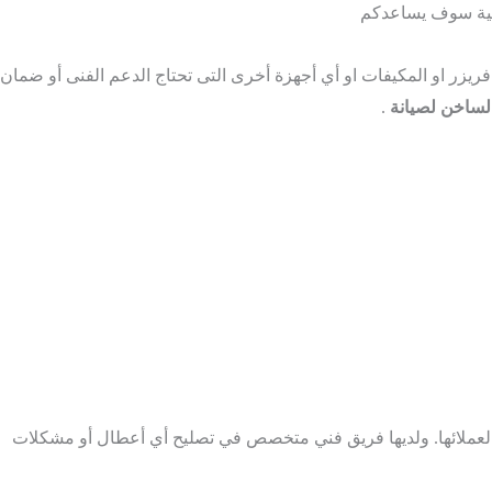
انية سوف يساعدكم
وويف أو الديب فريزر او المكيفات او أي أجهزة أخرى التى تحتاج الدعم الفنى أو ضمان
لساخن لصيانة
.
لعملائها. ولديها فريق فني متخصص في تصليح أي أعطال أو مشكلات