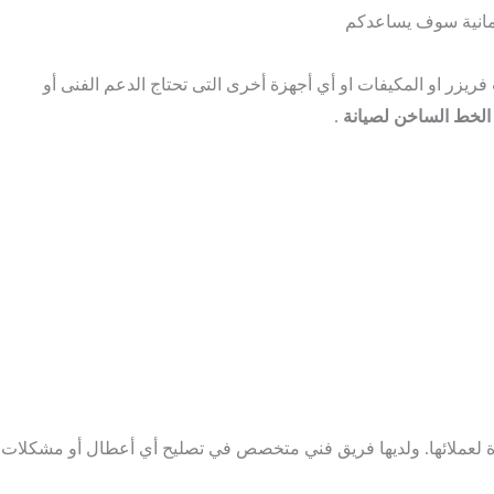
لمانية سوف يساعدكم
وويف أو الديب فريزر او المكيفات او أي أجهزة أخرى التى تحتاج الدعم الفنى أو
لخط الساخن لصيانة
.
ة لعملائها. ولديها فريق فني متخصص في تصليح أي أعطال أو مشكلات