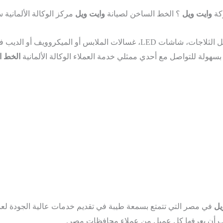
كة
وايت ويل
؟ الخط الساخن لصيانة
وايت ويل
مركز الوكالة الألماني
مثل الثلاجات، شاشات LED، غسالات الملابس أو الميكرو
بسهولة للتواصل مع أحدي ممثلي خدمة العملاء الوكالة الألمانية
الخط ا
يل
في مصر التي تتمتع بسمعة طيبة في تقديم خدمات عالية الجودة لع
 أن يعرفها كل عميل من عملاء محافظات مصر.