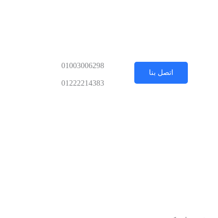
01003006298
اتصل بنا
01222214383