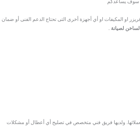
ية سوف يساعدكم
ويف أو الديب فريزر او المكيفات او أي أجهزة أخرى التى تحتاج الدعم الفنى أو ضمان
لساخن لصيانة
.
عملائها. ولديها فريق فني متخصص في تصليح أي أعطال أو مشكلات