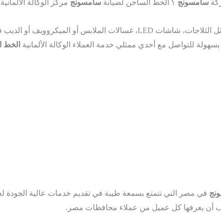
ركة
سامسونج
؟ الخط الساخن لصيانة
سامسونج
مركز الوكالة الألمان
مثل الثلاجات، شاشات LED، غسالات الملابس أو الميكرو
بسهولة للتواصل مع أحدي ممثلي خدمة العملاء الوكالة الألمانية
الخط ا
نج
في مصر التي تتمتع بسمعة طيبة في تقديم خدمات عالية الجودة ل
 أن يعرفها كل عميل من عملاء محافظات مصر.