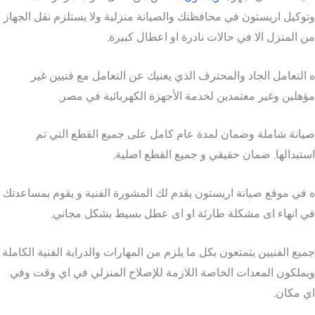
وتوكيل اريستون في محافظتك والصيانة منزلية ولا يستلزم نقل الجهاز
من المنزل الا في حالات نادرة او اعطال كبيرة.
ه التعامل الجاد والمحترف الذي يغنيك عن التعامل مع فنيين غير
مؤهلين وغير معتمدين لخدمة الأجهزة الكهربائية في مصر.
صيانة شاملة وضمان لمدة عام كامل على جميع القطع التي تم
استبدالها. ضمان حقيقي و جميع القطع اصلية.
ه في موقع صيانة اريستون يقدم لك المشورة الفنية و يقوم بمساعدتك
في انهاء اى مشكلة طارئة او اى عطل بسيط بشكل مجاني.
جميع الفنيين يتمتعون بكل ما يلزم من المهارات والدراية الفنية الكاملة
ويملكون المعدات الخاصة اللازمة للإصلاح المنزلي في اي وقت وفي
اي مكان.