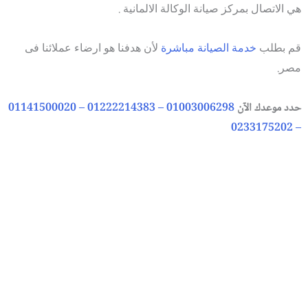
هي الاتصال بمركز صيانة الوكالة الالمانية .
قم بطلب
خدمة الصيانة مباشرة
لأن هدفنا هو ارضاء عملائنا فى
مصر.
حدد موعدك الآن
01003006298 – 01222214383 – 01141500020
– 0233175202