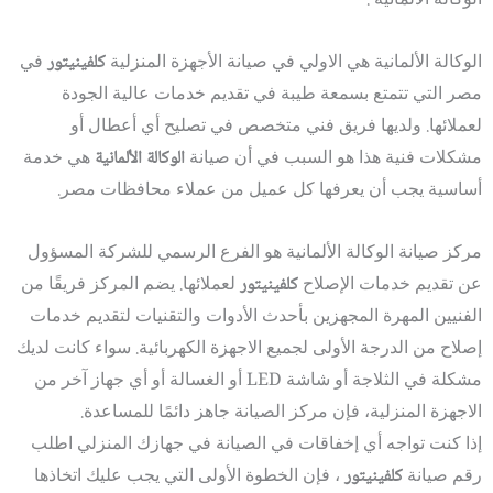
الوكالة الألمانية .
الوكالة الألمانية هي الاولي في صيانة الأجهزة المنزلية
كلفينيتور
في
مصر التي تتمتع بسمعة طيبة في تقديم خدمات عالية الجودة
لعملائها. ولديها فريق فني متخصص في تصليح أي أعطال أو
مشكلات فنية هذا هو السبب في أن صيانة
الوكالة الألمانية
هي خدمة
أساسية يجب أن يعرفها كل عميل من عملاء محافظات مصر.
مركز صيانة الوكالة الألمانية هو الفرع الرسمي للشركة المسؤول
عن تقديم خدمات الإصلاح
كلفينيتور
لعملائها. يضم المركز فريقًا من
الفنيين المهرة المجهزين بأحدث الأدوات والتقنيات لتقديم خدمات
إصلاح من الدرجة الأولى لجميع الاجهزة الكهربائية. سواء كانت لديك
مشكلة في الثلاجة أو شاشة LED أو الغسالة أو أي جهاز آخر من
الاجهزة المنزلية، فإن مركز الصيانة جاهز دائمًا للمساعدة.
إذا كنت تواجه أي إخفاقات في الصيانة في جهازك المنزلي اطلب
رقم صيانة
كلفينيتور
، فإن الخطوة الأولى التي يجب عليك اتخاذها