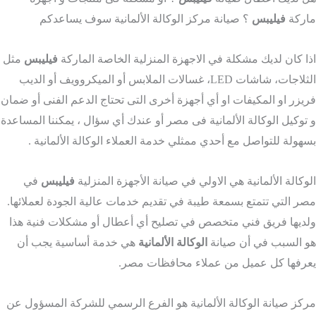
ركة
فيليبس
؟ صيانة مركز الوكالة الألمانية سوف يساعدكم
ا كان لديك مشكلة في الاجهزة المنزلية الخاصة الماركة
فيليبس
مثل
الثلاجات، شاشات LED، غسالات الملابس أو الميكروويف أو الديب
يزر او المكيفات او أي أجهزة أخرى التى تحتاج الدعم الفنى أو ضمان
توكيل الوكالة الألمانية فى مصر أو عندك أي سؤال ، يمكننا المساعدة
هولة للتواصل مع أحدي ممثلي خدمة العملاء الوكالة الألمانية .
وكالة الألمانية هي الاولي في صيانة الأجهزة المنزلية
فيليبس
في
ر التي تتمتع بسمعة طيبة في تقديم خدمات عالية الجودة لعملائها.
ديها فريق فني متخصص في تصليح أي أعطال أو مشكلات فنية هذا
 السبب في أن صيانة
الوكالة الألمانية
هي خدمة أساسية يجب أن
رفها كل عميل من عملاء محافظات مصر.
كز صيانة الوكالة الألمانية هو الفرع الرسمي للشركة المسؤول عن