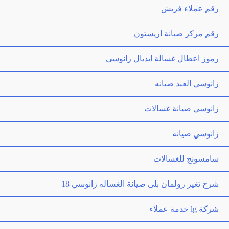
رقم عملاء فريش
رقم مركز صيانة اريستون
رموز اعطال غسالة ايديال زانوسي
زانوسي العبد صيانه
زانوسي صيانة غسالات
زانوسي صيانه
سامسونج للغسالات
شرح تغير رولمان بلى صيانة الغساله زانوسي 18
شركة lg خدمة عملاء