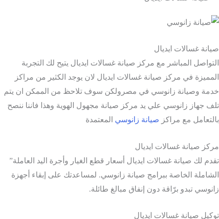
انة غسالات ايديال
تواصل المباشر مع مركز صيانة غسالات ايديال يتيح لك التجربة
مميزة في مركز صيانة غسالات ايديال لان يوجد الكثير من مراكز
مة وصيانة زانوسي في مصرولكن سوف تلاحظ من الممكن ان يتم
ف جهاز زانوسي علي يد مركز صيانة مجهول الهوية وهذا فاننا ننصح
لتعامل مع مراكز
صيانة زانوسي
المعتمدة
كز صيانة غسالات ايديال
دم لك صيانة غسالات ايديال أسعار قطع الغيار وأجرة اليد العاملة”
شاملة الخاصة ببرامج صيانة زانوسي. لمساعدتك على إبقاء أجهزة
نوسي تبدو برّاقة دون إنفاق مبالغ طائلة.
كيل صيانة غسالات ايديال