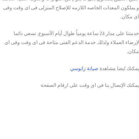
يملكون المعدات الخاصه اللازمه للإصلاح المنزلى فى اى وقت وفى
 مكان.
خدمتنا على مدار 24 ساعة يومياُ طوال أيام الأسبوع. نسعى دائما
رضاء العملاء ولذلك خدمة الدعم الفنى متاحة فى اى وقت وفى اى
ان.
كنك ايضا مشاهدة
صيانة زانوسي
كنك الإتصال بنا فى اى وقت على ارقام الصفحة