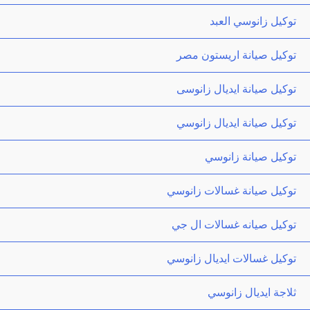
توكيل زانوسي العبد
توكيل صيانة اريستون مصر
توكيل صيانة ايديال زانوسى
توكيل صيانة ايديال زانوسي
توكيل صيانة زانوسي
توكيل صيانة غسالات زانوسي
توكيل صيانه غسالات ال جي
توكيل غسالات ايديال زانوسي
ثلاجة ايديال زانوسي