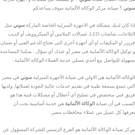
وني
؟ صيانة مركز الوكالة الألمانية سوف يساعدكم
ا كان لديك مشكلة في الاجهزة المنزلية الخاصة الماركة
سوني
مثل
الثلاجات، شاشات LED، غسالات الملابس أو الميكروويف أو الديب
يزر او المكيفات او أي أجهزة أخرى التى تحتاج الدعم الفنى أو ضمان
توكيل الوكالة الألمانية فى مصر أو عندك أي سؤال ، يمكننا المساعدة
هولة للتواصل مع أحدي ممثلي خدمة العملاء الوكالة الألمانية .
وكالة الألمانية هي الاولي في صيانة الأجهزة المنزلية
سوني
في مصر
تي تتمتع بسمعة طيبة في تقديم خدمات عالية الجودة لعملائها. ولديها
يق فني متخصص في تصليح أي أعطال أو مشكلات فنية هذا هو
سبب في أن صيانة
الوكالة الألمانية
هي خدمة أساسية يجب أن
رفها كل عميل من عملاء محافظات مصر.
كز صيانة الوكالة الألمانية هو الفرع الرسمي للشركة المسؤول عن