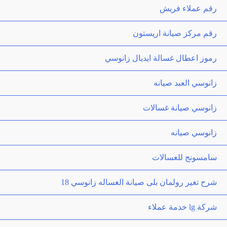
رقم عملاء فريش
رقم مركز صيانة اريستون
رموز اعطال غسالة ايديال زانوسي
زانوسي العبد صيانه
زانوسي صيانة غسالات
زانوسي صيانه
سامسونج للغسالات
شرح تغير رولمان بلى صيانة الغساله زانوسي 18
شركة lg خدمة عملاء