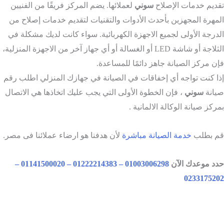
ديم خدمات الإصلاح
سوني
لعملائها. يضم المركز فريقًا من الفنيين
مهرة المجهزين بأحدث الأدوات والتقنيات لتقديم خدمات إصلاح من
درجة الأولى لجميع الاجهزة الكهربائية. سواء كانت لديك مشكلة في
الثلاجة أو شاشة LED أو الغسالة أو أي جهاز آخر من الاجهزة المنزلية،
ن مركز الصيانة جاهز دائمًا للمساعدة.
ا كنت تواجه أي إخفاقات في الصيانة في جهازك المنزلي اطلب رقم
انة
سوني
، فإن الخطوة الأولى التي يجب عليك اتخاذها هي الاتصال
ركز صيانة الوكالة الالمانية .
 بطلب
خدمة الصيانة مباشرة
لأن هدفنا هو ارضاء عملائنا فى مصر.
د موعدك الآن
01003006298 – 01222214383 – 01141500020 –
02331752