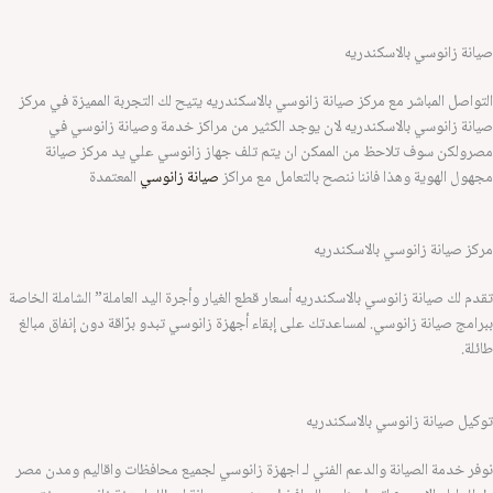
انة زانوسي بالاسكندريه
تواصل المباشر مع مركز صيانة زانوسي بالاسكندريه يتيح لك التجربة المميزة في مركز
انة زانوسي بالاسكندريه لان يوجد الكثير من مراكز خدمة وصيانة زانوسي في
رولكن سوف تلاحظ من الممكن ان يتم تلف جهاز زانوسي علي يد مركز صيانة
هول الهوية وهذا فاننا ننصح بالتعامل مع مراكز
صيانة زانوسي
المعتمدة
كز صيانة زانوسي بالاسكندريه
دم لك صيانة زانوسي بالاسكندريه أسعار قطع الغيار وأجرة اليد العاملة” الشاملة الخاصة
رامج صيانة زانوسي. لمساعدتك على إبقاء أجهزة زانوسي تبدو برّاقة دون إنفاق مبالغ
لة.
كيل صيانة زانوسي بالاسكندريه
فر خدمة الصيانة والدعم الفني لـ اجهزة زانوسي لجميع محافظات واقاليم ومدن مصر