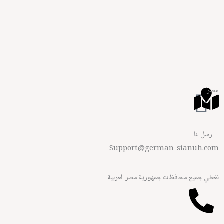
مصر
ارسل لنا
Support@german-sianuh.com
نغطي جميع محافظات جمهورية مصر العربية