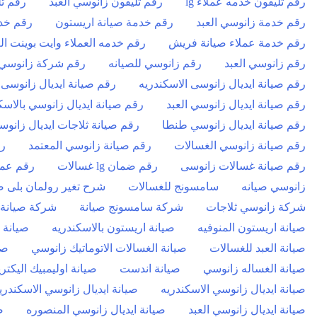
رقم تليفون خدمه عملاء lg
رقم تليفون زانوسي العبد
رقم تل
رقم خدمة زانوسي العبد
رقم خدمة صيانة اريستون
رقم خد
رقم خدمة عملاء صيانة فريش
رقم خدمه العملاء وايت بوينت الع
رقم زانوسي العبد
رقم زانوسي للصيانه
رقم شركة زانوسي ا
رقم صيانة ايديال زانوسى الاسكندريه
رقم صيانة ايديال زانوسى
رقم صيانة ايديال زانوسي العبد
رقم صيانة ايديال زانوسي بالاسك
رقم صيانة ايديال زانوسي طنطا
رقم صيانة ثلاجات ايديال زانوس
رقم صيانة زانوسي الغسالات
رقم صيانة زانوسي المعتمد
رق
رقم صيانة غسالات زانوسى
رقم ضمان lg غسالات
رقم عمل
زانوسي صيانه
سامسونج للغسالات
شرح تغير رولمان بلى صي
شركة زانوسي ثلاجات
شركة سامسونج صيانة
شركة صيانة 
صيانة اريستون المنوفيه
صيانة اريستون بالاسكندريه
صيانة 
صيانة العبد للغسالات
صيانة الغسالات الاتوماتيك زانوسي
صي
صيانة الغساله زانوسي
صيانة اندست
صيانة اوليمبيك اليكتر
صيانة ايديال زانوسي الاسكندريه
صيانة ايديال زانوسي الاسكندريه cebook
صيانة ايديال زانوسي العبد
صيانة ايديال زانوسي المنصوره
ص