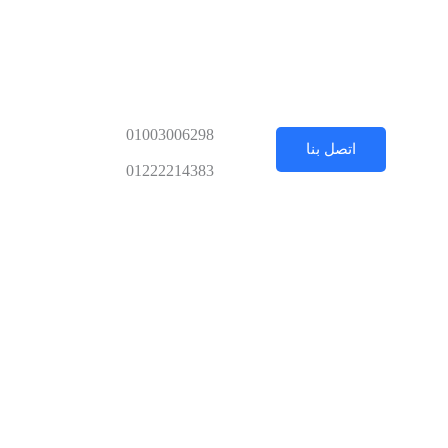
01003006298
اتصل بنا
01222214383