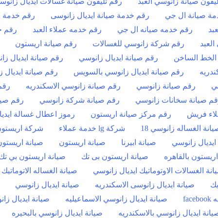
يفون صيانة زانوسي العبد
رقم تليفون صيانة غسالات ايديال زانوس
مة صيانة ال جي
رقم خدمة صيانة ايديال زانوسى
رقم خدمة عملاء lg غس
بد
رقم خدمه صيانه ال جي
رقم خدمه عملاء العبد
رقم خ
لعبد
رقم شركة زانوسي للغسالات
رقم صيانة اريستون
 الخط الساخن
رقم صيانة ايديال زانوسي
رقم صيانة ايديال زا
ندريه
رقم صيانة ايديال زانوسي بالسويس
رقم صيانة ايديال 
ي
رقم صيانة زانوسي
رقم صيانة زانوسي الاسكندريه
رقم
م صيانة سخانات زانوسي
رقم صيانة شركة زانوسي
رقم صيا
اء فريش
رقم مركز صيانة اريستون
رموز اعطال غسالة ايدي
انة الغساله زانوسي 18
شركة lg خدمة عملاء
شركة اريستون
ايديال زانوسي
صيانة ابيرنا
صيانة اريستون
صيانة اريستون
اريستون بالقاهره
صيانة اريستون بى تك
صيانة اريستون بي تك
انة الغسالات الاوتوماتيك ايديال زانوسي
صيانة الغساله الاتوماتيك
يك
صيانة ايديال زانوسى الاسكندريه
صيانة ايديال زانوسي
fa
صيانة ايديال زانوسي الاسماعيليه
صيانة ايديال زا
يانة ايديال زانوسي بالاسكندريه
صيانة ايديال زانوسي بالبحيره