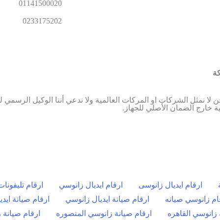
01141500020
0233175202
ة
 نمثل الشركات او المركات العالمية ولا ندعي أننا الوكيل الرسمي له
 خارج الضمان الأصلي للجهاز.
ارقام ايديال زانوسى
ارقام ايديال زانوسي
ارقام تليفونا
ام زانوسي صيانه
ارقام صيانة ايديال زانوسي
ارقام صيانة ايد
 زانوسي القاهره
ارقام صيانة زانوسي المنصوره
ارقام صيانة 