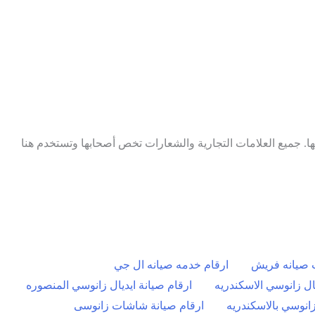
ا. جميع العلامات التجارية والشعارات تخص أصحابها وتستخدم هنا
ت صيانه فريش
ارقام خدمه صيانه ال جي
يال زانوسي الاسكندريه
ارقام صيانة ايديال زانوسي المنصوره
زانوسي بالاسكندريه
ارقام صيانة شاشات زانوسى