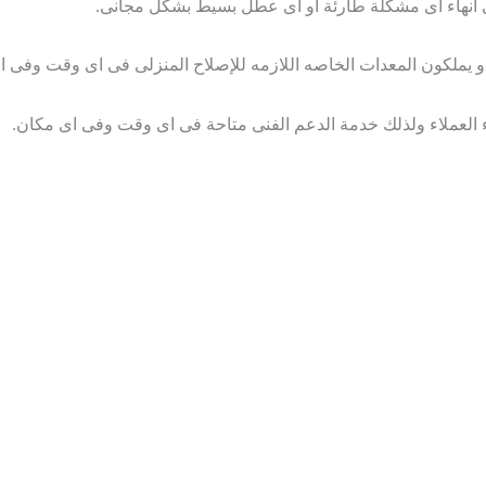
ى انهاء اى مشكلة طارئة او اى عطل بسيط بشكل مجانى.
لة و يملكون المعدات الخاصه اللازمه للإصلاح المنزلى فى اى وقت وفى 