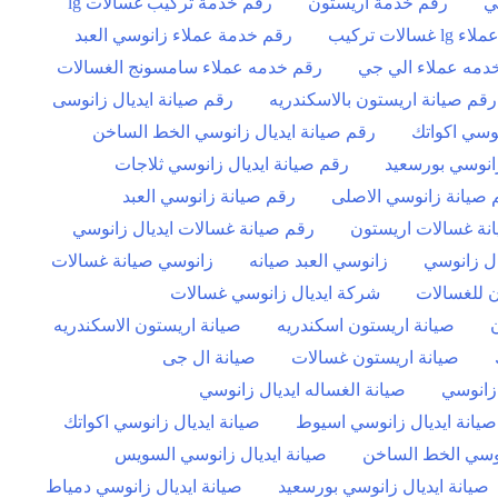
ي
رقم خدمة اريستون
رقم خدمة تركيب غسالات lg
الات تركيب
رقم خدمة عملاء زانوسي العبد
دمه عملاء الي جي
رقم خدمه عملاء سامسونج الغسالات
رقم صيانة اريستون بالاسكندريه
رقم صيانة ايديال زانوسى
نوسي اكواتك
رقم صيانة ايديال زانوسي الخط الساخن
زانوسي بورسعيد
رقم صيانة ايديال زانوسي ثلاجات
 صيانة زانوسي الاصلى
رقم صيانة زانوسي العبد
نة غسالات اريستون
رقم صيانة غسالات ايديال زانوسي
ال زانوسي
زانوسي العبد صيانه
زانوسي صيانة غسالات
 للغسالات
شركة ايديال زانوسي غسالات
صيانة اريستون اسكندريه
صيانة اريستون الاسكندريه
صيانة اريستون غسالات
صيانة ال جى
 زانوسي
صيانة الغساله ايديال زانوسي
صيانة ايديال زانوسي اسيوط
صيانة ايديال زانوسي اكواتك
نوسي الخط الساخن
صيانة ايديال زانوسي السويس
صيانة ايديال زانوسي بورسعيد
صيانة ايديال زانوسي دمياط