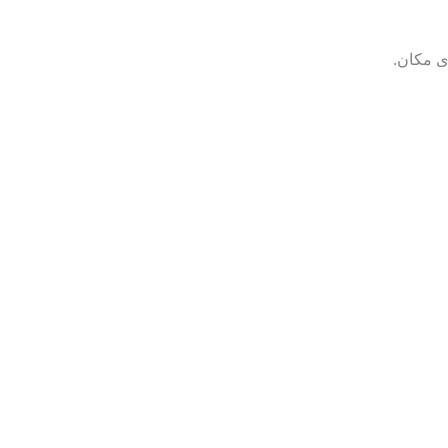
اى مكان.