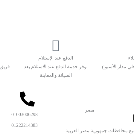
اء
الدفع عند الإستلام
لي مدار الأسبوع
نوفر خدمة الدفع عند الاستلام بعد
فريق 
الصيانة والمعاينة
مصر
01003006298
01222214383
ع محافظات جمهورية مصر العربية