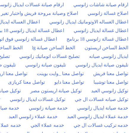
ارقام صيانة شاشات زانوسي
ارقام صيانة غسالات ايديال زانوس
اصلاح غسالة زانوسي
اصلاح وصيانة مروحة فريش واختبار تغير 
اعطال الغساله الاوتوماتيك ايديال زانوسي
اعطال الغساله ايديا
اعطال غسالة ايديال زانوسي
اعطال غسالة ايديال زانوسي 18 برنامج
اعطال غسالة زانوسي 18 برنامج
اعطال غسالة زانوسي فوق اتو
الخط الساخن اريستون
الخط الساخن صيانة lg
الخط الساخن
ايديال زانوسي صيانه
تصليح غسالات اتوماتيك زانوسي
تصليح
تليفون صيانة ايديال زانوسي
تليفون صيانة زانوسي
تليفون ص
تواصل معنا فريش
تواصل معنا _وايت بوينت
تواصل معنا ار
تواصل معنا توشيبا
تواصل معنا دايو
تواصل معنا كريازى
توكيل زانوسي العبد
توكيل صيانة اريستون مصر
توكيل صيانة
توكيل صيانه غسالات ال جي
توكيل غسالات ايديال زانوسي
ث
خدمة صيانة ايديال زانوسي
خدمة صيانة زانوسي
خدمة صيانة
خدمة عملاء ايديال زانوسي العبد
خدمة عملاء زانوسي العبد
خدمه تركيب غسالات ال جي
خدمه عملاء الجي
خدمه عملاء 