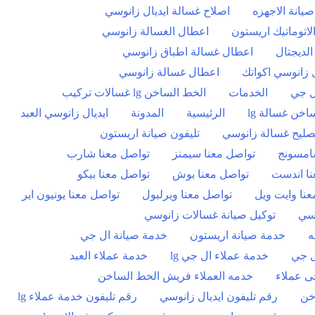
يانة الاجهزه
اصلاح غسالة ايديال زانوسي
لاتوماتيك اريستون
اعطال الغسالة زانوسي
لديجتال
اعطال غسالة اطباق زانوسي
 زانوسي اكواتك
اعطال غسالة زانوسي
ل جي
الخدمات
الخط الساخن lg غسالات تركيب
اخن غسالة lg
الرئيسية
المدونة
ايديال زانوسي العبد
صليح غسالة زانوسي
تليفون صيانة اريستون
امسونج
تواصل معنا سيمنز
تواصل معنا شارب
نا اندست
تواصل معنا بوش
تواصل معنا بيكو
نا وايت ويل
تواصل معنا ويرلبول
تواصل معنا يونيون اير
وسي
توكيل صيانة غسالات زانوسي
ه
خدمة صيانة اريستون
خدمة صيانة ال جي
ل جي
خدمة عملاء ال جي lg
خدمة عملاء العبد
ى عملاء
خدمه العملاء فريش الخط الساخن
خن
رقم تليفون ايديال زانوسي
رقم تليفون خدمة عملاء lg