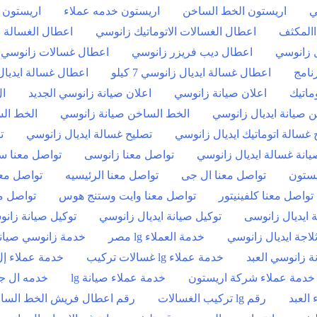
ي
اريستون الخط الساخن
اريستون خدمه عملاء
اريستون ص
االمكثف
اعطال الغسالات الاتوماتيك زانوسي
اعطال الغسالة ا
ل زانوسي
اعطال ديب فريزر زانوسي
اعطال غسالات زانوسي ا
اعطال غسالة ايديال زانوسي 7 كيلو
اعطال غسالة ايديال
ماتيك
اعلان صيانة زانوسي
اعلان صيانة زانوسي الجديد
ا
 صيانة ايديال زانوسي
الخط الساخن صيانة زانوسي
الخط الس
 غسالة اتوماتيك ايديال زانوسي
تصليح غسالة ايديال زانوسي
ت
يانة غسالة ايديال زانوسي
تواصل معنا زانوسى
تواصل معنا س
يستون
تواصل معنا ال جى
تواصل معنا الرئيسيه
تواصل مع
تواصل معنا كلفينيتور
تواصل معنا وايت وستنج هوس
تواصل مع
 ايديال زانوسى
توكيل صيانة ايديال زانوسي
توكيل صيانة زان
لاجة ايديال زانوسي
خدمة العملاء lg مصر
خدمة زانوسي صيان
 زانوسي العبد
خدمة عملاء lg غسالات تركيب
خدمة عملاء إ
خدمة عملاء شركة اريستون
خدمة عملاء صيانة lg
خدمه ال ج
العبد
رقم lg تركيب الغسالات
رقم اعطال فريش الخط السا