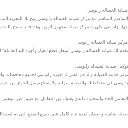
صيانة الغساله زانوسي
التواصل المباشر مع مركز صيانة الغساله زانوسي يتيح لك التجربة ا
جهاز زانوسي علي يد مركز صيانة مجهول الهوية وهذا فاننا ننصح بالتعا
مركز صيانة الغساله زانوسي
تقدم لك صيانة الغساله زانوسي أسعار قطع الغيار وأجرة اليد العاملة” ا
توكيل صيانة الغساله زانوسي
نوفر خدمة الصيانة والدعم الفني لـ اجهزة زانوسي لجميع محافظات 
زانوسي في محافظتك والصيانة منزلية ولا يستلزم نقل الجهاز من المنزل
التعامل الجاد والمحترف الذى يغنيك عن التعامل مع فنيين غير مؤهلين 
صيانة شاملة و ضمان لمدة عام كامل على جميع القطع التى تم استبدال