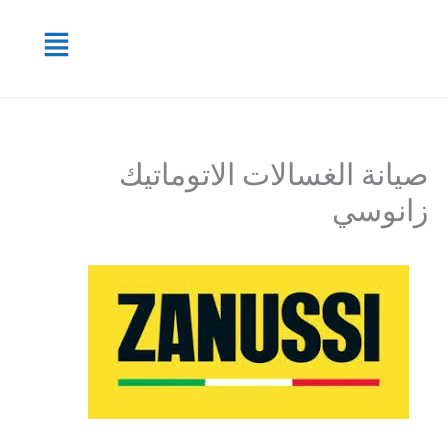
خطي
القائمة
لى
لمحتوى
صيانة الغسالات الاتوماتيك
زانوسي