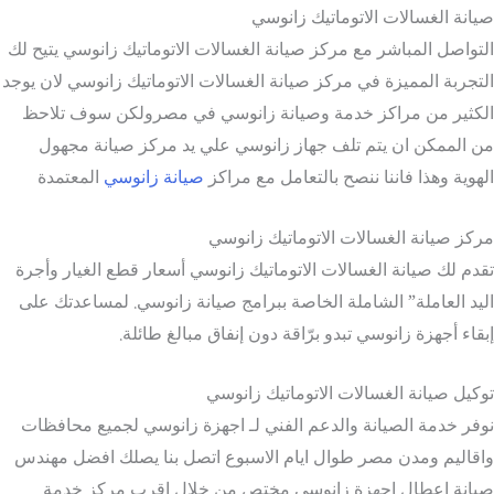
صيانة الغسالات الاتوماتيك زانوسي
التواصل المباشر مع مركز صيانة الغسالات الاتوماتيك زانوسي يتيح لك
التجربة المميزة في مركز صيانة الغسالات الاتوماتيك زانوسي لان يوجد
الكثير من مراكز خدمة وصيانة زانوسي في مصرولكن سوف تلاحظ
من الممكن ان يتم تلف جهاز زانوسي علي يد مركز صيانة مجهول
الهوية وهذا فاننا ننصح بالتعامل مع مراكز
صيانة زانوسي
المعتمدة
مركز صيانة الغسالات الاتوماتيك زانوسي
تقدم لك صيانة الغسالات الاتوماتيك زانوسي أسعار قطع الغيار وأجرة
اليد العاملة” الشاملة الخاصة ببرامج صيانة زانوسي. لمساعدتك على
إبقاء أجهزة زانوسي تبدو برّاقة دون إنفاق مبالغ طائلة.
توكيل صيانة الغسالات الاتوماتيك زانوسي
نوفر خدمة الصيانة والدعم الفني لـ اجهزة زانوسي لجميع محافظات
واقاليم ومدن مصر طوال ايام الاسبوع اتصل بنا يصلك افضل مهندس
صيانة اعطال اجهزة زانوسي مختص من خلال اقرب مركز خدمة