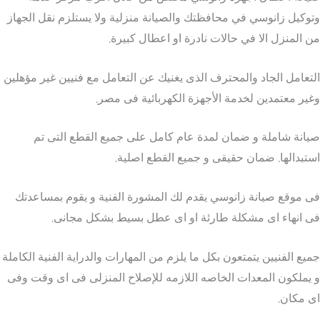
وتوكيل زانوسي في محافظتك والصيانة منزلية ولا يستلزم نقل الجهاز
من المنزل الا في حالات نادرة او اعطال كبيرة.
التعامل الجاد والمحترف الذى يغنيك عن التعامل مع فنيين غير مؤهلين
وغير معتمدين لخدمة الأجهزة الكهربائية فى مصر.
صيانة شاملة و ضمان لمدة عام كامل على جميع القطع التى تم
استبدالها. ضمان حقيقى و جميع القطع اصلية.
فى موقع صيانة زانوسي يقدم لك المشورة الفنية و يقوم بمساعدتك
فى انهاء اى مشكلة طارئة او اى عطل بسيط بشكل مجانى.
جميع الفنيين يتمتعون بكل ما يلزم من المهارات والدراية الفنية الكاملة
و يملكون المعدات الخاصه اللازمه للإصلاح المنزلى فى اى وقت وفى
اى مكان.