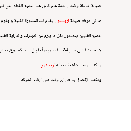
صيانة شاملة وضمان لمدة عام كامل على جميع القطع التي تم 
ه في موقع صيانة
اريستون
يقدم لك المشورة الفنية و يقوم 
جميع الفنيين يتمتعون بكل ما يلزم من المهارات والدراية الفن
ه خدمتنا على مدار 24 ساعة يومياً طوال أيام الأسبوع. نسعى دائما لإرضاء العملاء ولذلك خدمة الدعم الفني متاحة في اي وقت وفي اي مكان.
يمكنك ايضا مشاهدة
صيانة
اريستون
يمكنك الإتصال بنا فى اى وقت على ارقام الشركه