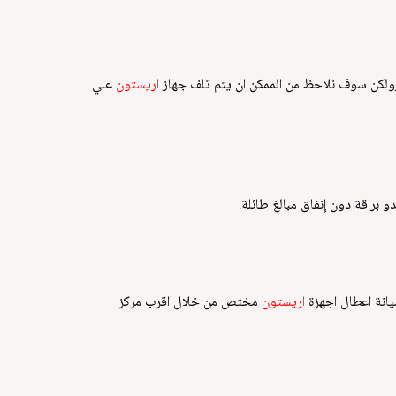
كن سوف نلاحظ من الممكن ان يتم تلف جهاز
اريستون
علي
 براقة دون إنفاق مبالغ طائلة.
انة اعطال اجهزة
اريستون
مختص من خلال اقرب مركز