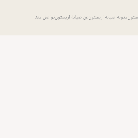
يستون
مدونة صيانة اريستون
عن صيانة اريستون
تواصل معنا