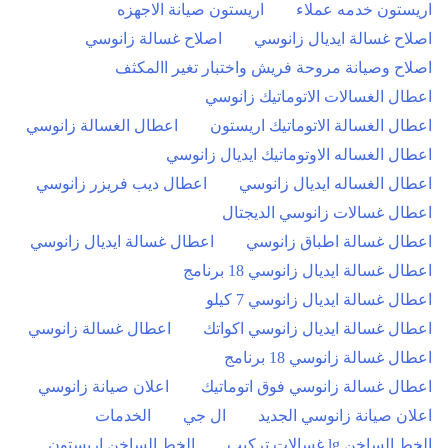
اريستون خدمه عملاء
اريستون صيانة الاجهزه
اصلاح غسالة ايديال زانوسي
اصلاح غسالة زانوسي
اصلاح وصيانة مروحة فريش واختبار تغير االمكثف
اعطال الغسالات الاتوماتيك زانوسي
اعطال الغسالة الاتوماتيك اريستون
اعطال الغسالة زانوسي
اعطال الغساله الاوتوماتيك ايديال زانوسي
اعطال الغساله ايديال زانوسي
اعطال ديب فريزر زانوسي
اعطال غسالات زانوسي الديجتال
اعطال غسالة اطباق زانوسي
اعطال غسالة ايديال زانوسي
اعطال غسالة ايديال زانوسي 18 برنامج
اعطال غسالة ايديال زانوسي 7 كيلو
اعطال غسالة ايديال زانوسي اكواتك
اعطال غسالة زانوسي
اعطال غسالة زانوسي 18 برنامج
اعطال غسالة زانوسي فوق اتوماتيك
اعلان صيانة زانوسي
اعلان صيانة زانوسي الجديد
ال جي
الخدمات
الخط الساخن lg غسالات تركيب
الخط الساخن اريستون