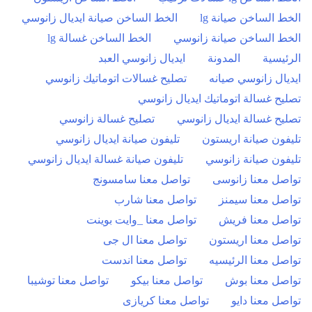
الخط الساخن صيانة lg
الخط الساخن صيانة ايديال زانوسي
الخط الساخن صيانة زانوسي
الخط الساخن غسالة lg
الرئيسية
المدونة
ايديال زانوسي العبد
ايديال زانوسي صيانه
تصليح غسالات اتوماتيك زانوسي
تصليح غسالة اتوماتيك ايديال زانوسي
تصليح غسالة ايديال زانوسي
تصليح غسالة زانوسي
تليفون صيانة اريستون
تليفون صيانة ايديال زانوسي
تليفون صيانة زانوسي
تليفون صيانة غسالة ايديال زانوسي
تواصل معنا زانوسى
تواصل معنا سامسونج
تواصل معنا سيمنز
تواصل معنا شارب
تواصل معنا فريش
تواصل معنا _وايت بوينت
تواصل معنا اريستون
تواصل معنا ال جى
تواصل معنا الرئيسيه
تواصل معنا اندست
تواصل معنا بوش
تواصل معنا بيكو
تواصل معنا توشيبا
تواصل معنا دايو
تواصل معنا كريازى