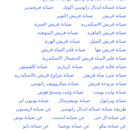
صيانة غسالة ايديال زانوسي اكوتك
صيانة فريجيدير
صيانة فريش
صيانة فريش اكتوبر
صيانة فريش الاسكندريه
صيانة فريش الجيزة
صيانة فريش القاهرة
صيانة فريش المنوفيه
صيانة فريش المنيل
صيانة فريش الهرم
صيانة فريش بنها
صيانة فلتر المياه فريش
صيانة فلتر المياه فريش الديجيتال الاسكندرية
صيانة قلاية فريش
صيانة كريازى
صيانة كلفينيتور
صيانة مبرد مياه فريش
صيانة مراوح فريش بالاسكندريه
صيانة مروحة فريش
صيانة ميكروويف زانوسي
صيانة وايت بوينت
صيانة وايت وستنج هوس
صيانة ويرلبول
صيانة يونيفرسال
صيانة يونيون اير
طريقة صيانة غسالة ايديال زانوسي
عن صيانة اريستون
عن صيانة ال جى
عن صيانة اندست
عن صيانة بوش
عن صيانة بيكو
عن صيانة توشيبا
عن صيانة دايو