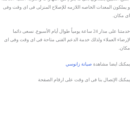
يملكون المعدات الخاصه اللازمه للإصلاح المنزلى فى اى وقت وفى
 مكان.
خدمتنا على مدار 24 ساعة يومياُ طوال أيام الأسبوع. نسعى دائما
رضاء العملاء ولذلك خدمة الدعم الفنى متاحة فى اى وقت وفى اى
ان.
كنك ايضا مشاهدة
صيانة زانوسي
كنك الإتصال بنا فى اى وقت على ارقام الصفحة