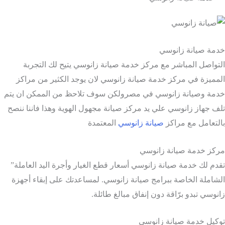
مة صيانة زانوسي
تواصل المباشر مع مركز خدمة صيانة زانوسي يتيح لك التجربة
مميزة في مركز خدمة صيانة زانوسي لان يوجد الكثير من مراكز
مة وصيانة زانوسي في مصرولكن سوف تلاحظ من الممكن ان يتم
ف جهاز زانوسي علي يد مركز صيانة مجهول الهوية وهذا فاننا ننصح
لتعامل مع مراكز
صيانة زانوسي
المعتمدة
كز خدمة صيانة زانوسي
دم لك خدمة صيانة زانوسي أسعار قطع الغيار وأجرة اليد العاملة”
شاملة الخاصة ببرامج صيانة زانوسي. لمساعدتك على إبقاء أجهزة
نوسي تبدو برّاقة دون إنفاق مبالغ طائلة.
كيل خدمة صيانة زانوسي