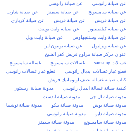
عن صيانة زانوسى
عن صيانة زانوسي
عن صيانة سامسونج
عن صيانة سيمنز
عن صيانة شارب
عن صيانة فريش
عن صيانة فريش
عن صيانة كريازى
عن صيانة كيلفينيتور
عن صيانة وايت بوينت
عن صيانة وايت وستنجهاوس
عن صيانة وايت ويل
عن صيانة ويرلبول
عن صيانة يونيون اير
عنوان مركز صيانة مراوح فريش كفر الشيخ
غسالات samsung
غسالات سامسونج
غساله سامسونج
قطع غيار غسالات ايديال زانوسي
قطع غيار غسالات زانوسي
كتاب صيانة غسالة نصف اوتوماتيك فريش
كيفية صيانة غسالة ايديال زانوسي
مدونة صيانة اريستون
مدونة صيانة ال جى
مدونة صيانة اندست
مدونة صيانة بوش
مدونة صيانة بيكو
مدونة صيانة توشيبا
مدونة صيانة دايو
مدونة صيانة زانوسي
مدونة صيانة سامسونج
مدونة صيانة سيمنز
مدونة صيانة شارب
مدونة صيانة فريش