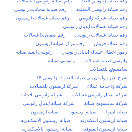
رقم صيانة زانوسي العبد
رقم صيانة زانوسي الغسالات
رقم صيانة زانوسي المعتمد
رقم صيانة سخانات زانوسي
رقم صيانة شركة زانوسي
رقم صيانة غسالات اريستون
رقم صيانة غسالات ايديال زانوسي
رقم صيانة غسالات زانوسى
رقم ضمان lg غسالات
رقم عملاء فريش
رقم مركز صيانة اريستون
رموز اعطال غسالة ايديال زانوسي
زانوسي العبد صيانه
زانوسي صيانة غسالات
زانوسي صيانه
سامسونج للغسالات
شرح تغير رولمان بلى صيانة الغساله زانوسي 18
شركة lg خدمة عملاء
شركة اريستون للغسالات
شركة ايديال زانوسي غسالات
شركة زانوسي ثلاجات
شركة سامسونج صيانة
شركة صيانة ايديال زانوسي
صيانة ابيرنا
صيانة اريستون
صيانة اريستون
صيانة اريستون اسكندريه
صيانة اريستون الاسكندريه
صيانة اريستون المنوفيه
صيانة اريستون بالاسكندريه