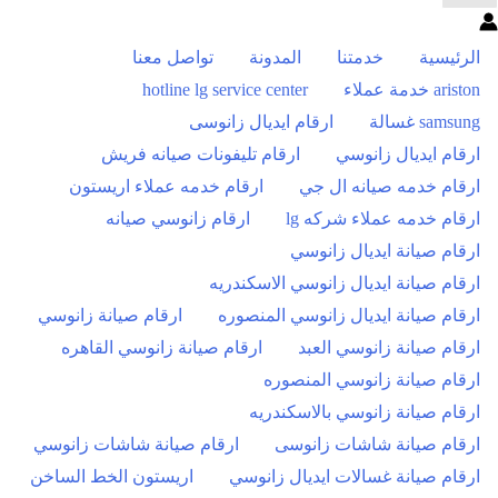
الرئيسية
خدمتنا
المدونة
تواصل معنا
ariston خدمة عملاء
hotline lg service center
samsung غسالة
ارقام ايديال زانوسى
ارقام ايديال زانوسي
ارقام تليفونات صيانه فريش
ارقام خدمه صيانه ال جي
ارقام خدمه عملاء اريستون
ارقام خدمه عملاء شركه lg
ارقام زانوسي صيانه
ارقام صيانة ايديال زانوسي
ارقام صيانة ايديال زانوسي الاسكندريه
ارقام صيانة ايديال زانوسي المنصوره
ارقام صيانة زانوسي
ارقام صيانة زانوسي العبد
ارقام صيانة زانوسي القاهره
ارقام صيانة زانوسي المنصوره
ارقام صيانة زانوسي بالاسكندريه
ارقام صيانة شاشات زانوسى
ارقام صيانة شاشات زانوسي
ارقام صيانة غسالات ايديال زانوسي
اريستون الخط الساخن