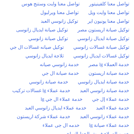
تواصل معنا كلفينيتور
تواصل معنا وايت وستنج هوس
تواصل معنا وايت ويل
تواصل معنا ويرلبول
تواصل معنا يونيون اير
توكيل زانوسي العبد
توكيل صيانة اريستون مصر
توكيل صيانة ايديال زانوسى
توكيل صيانة ايديال زانوسي
توكيل صيانة زانوسي
توكيل صيانة غسالات زانوسي
توكيل صيانه غسالات ال جي
توكيل غسالات ايديال زانوسي
ثلاجة ايديال زانوسي
خدمة العملاء lg مصر
خدمة زانوسي صيانه
خدمة صيانة اريستون
خدمة صيانة ال جي
خدمة صيانة ايديال زانوسي
خدمة صيانة زانوسي
خدمة صيانة زانوسي العبد
خدمة عملاء lg غسالات تركيب
خدمة عملاء إل جي
خدمة عملاء ال جي lg
خدمة عملاء العبد
خدمة عملاء ايديال زانوسي العبد
خدمة عملاء زانوسي العبد
خدمة عملاء شركة اريستون
خدمة عملاء صيانة lg
خدمه ال جى عملاء
خدمه العملاء فريش الخط الساخن